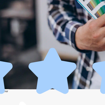
couleur